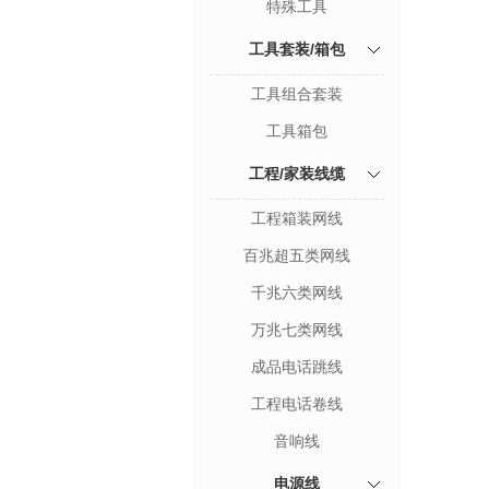
特殊工具
工具套装/箱包
工具组合套装
工具箱包
工程/家装线缆
工程箱装网线
百兆超五类网线
千兆六类网线
万兆七类网线
成品电话跳线
工程电话卷线
音响线
电源线