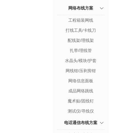
网络布线方案
工程箱装网线
打线工具/卡线刀
配线架/理线架
扎带/理线管
水晶头/模块/护套
网线钳/压剥剪钳
网络信息面板
成品网络跳线
魔术贴/固线钉
测试仪/寻线仪
电话通信布线方案