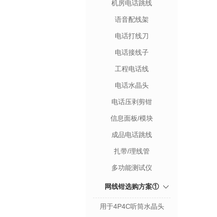
机房电话跳线
语音配线架
电话打线刀
电话接线子
工程电话线
电话水晶头
电话压剥剪钳
信息面板/模块
成品电话跳线
扎带/理线管
多功能测试仪
网线钳选购方案①
用于4P4C听筒水晶头