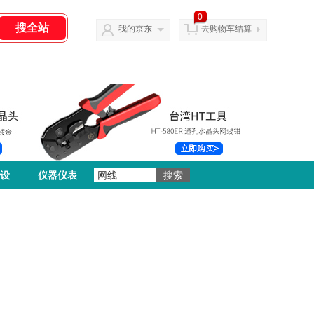
0
我的京东
去购物车结算
设
仪器仪表