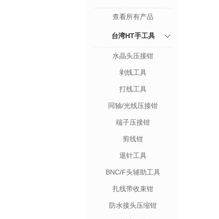
查看所有产品
台湾HT手工具
水晶头压接钳
剥线工具
打线工具
同轴/光线压接钳
端子压接钳
剪线钳
退针工具
BNC/F头辅助工具
扎线带收束钳
防水接头压缩钳