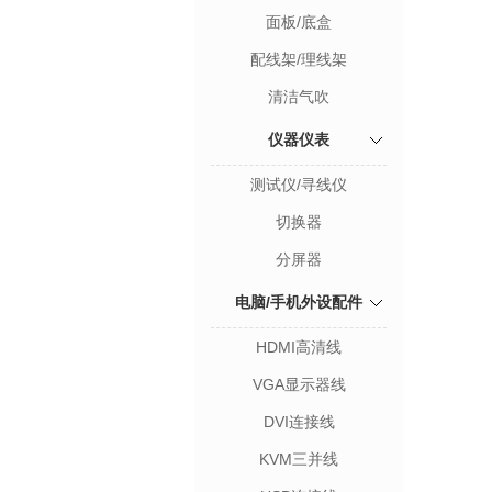
面板/底盒
配线架/理线架
清洁气吹
仪器仪表
测试仪/寻线仪
切换器
分屏器
电脑/手机外设配件
HDMI高清线
VGA显示器线
DVI连接线
KVM三并线