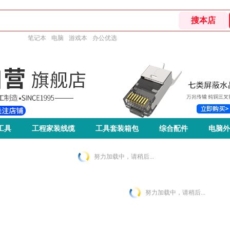
笔记本
电脑
游戏本
办公优选
工具
工程家装线缆
工具套装箱包
综合配件
电脑外
努力加载中，请稍后...
努力加载中，请稍后...